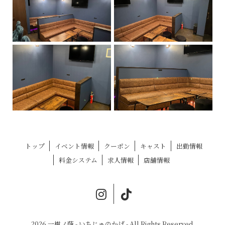
トップ
イベント情報
クーポン
キャスト
出勤情報
料金システム
求人情報
店舗情報
2026 一樹ノ蔭 - いちじゅのかげ - All Rights Reserved.